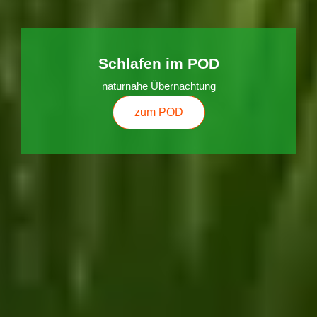
Schlafen im POD
naturnahe Übernachtung
zum POD