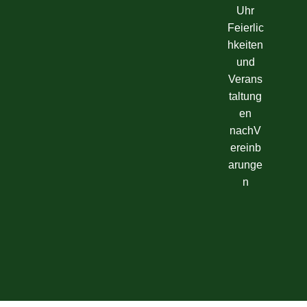
Uhr
Feierlic
hkeiten
und
Verans
taltung
en
nachV
ereinb
arunge
n