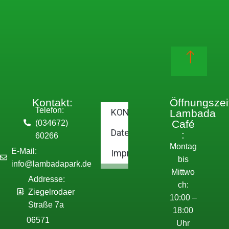
Kontakt:
Öffnungszei
Telefon:
KONTAKT
Lambada
Café
(034672)
Datenschutzerklärung
:
60266
Montag
E-Mail:
Impressum
bis
info@lambadapark.de
Mittwo
Addresse:
ch:
Ziegelrodaer
10:00 –
Straße 7a
18:00
06571
Uhr